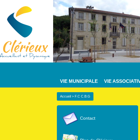
VIE MUNICIPALE
VIE ASSOCIATI
Accueil
> F.C C.B.G
Contact