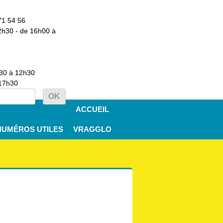
71 54 56
2h30 - de 16h00 à
h30 à 12h30
 17h30
ACCUEIL
NUMÉROS UTILES
VRAGGLO