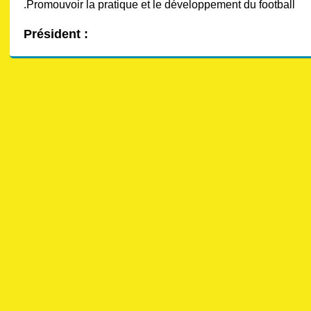
.Promouvoir la pratique et le développement du football
Président :