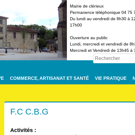
Mairie de clérieux
Permanence téléphonique 04 75 
Du lundi au vendredi de 8h30 à 1
17h00
Ouverture au public
Lundi, mercredi et vendredi de 8
Mercredi et Vendredi de 13h45 à
VE
COMMERCE, ARTISANAT ET SANTÉ
VIE PRATIQUE
F.C C.B.G
Activités :