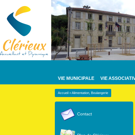
VIE MUNICIPALE
VIE ASSOCIATI
Accueil
> Alimentation, Boulangerie
Contact