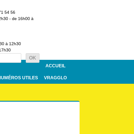
71 54 56
2h30 - de 16h00 à
h30 à 12h30
 17h30
ACCUEIL
NUMÉROS UTILES
VRAGGLO