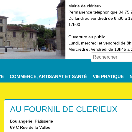
Mairie de clérieux
Permanence téléphonique 04 75 
Du lundi au vendredi de 8h30 à 1
17h00
Ouverture au public
Lundi, mercredi et vendredi de 8
Mercredi et Vendredi de 13h45 à
VE
COMMERCE, ARTISANAT ET SANTÉ
VIE PRATIQUE
AU FOURNIL DE CLERIEUX
Boulangerie, Pâtisserie
69 C Rue de la Vallée