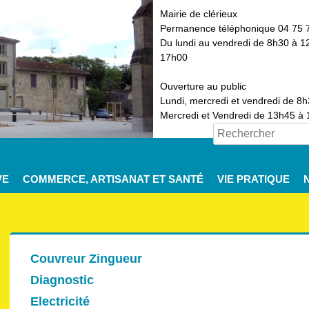
Mairie de clérieux
Permanence téléphonique 04 75 
Du lundi au vendredi de 8h30 à 1
17h00
Ouverture au public
Lundi, mercredi et vendredi de 8
Mercredi et Vendredi de 13h45 à
VE
COMMERCE, ARTISANAT ET SANTÉ
VIE PRATIQUE
Couvreur Zingueur
Diagnostic
Electricité