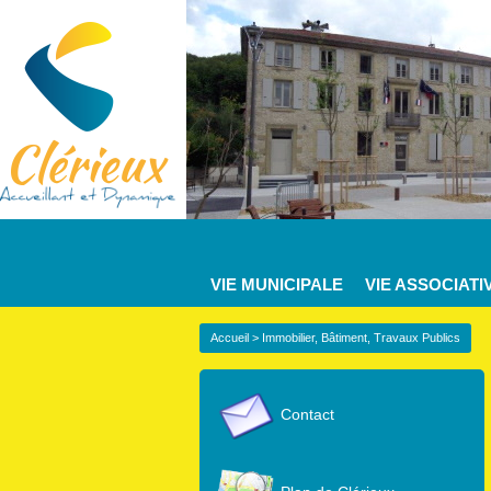
VIE MUNICIPALE
VIE ASSOCIATI
Accueil
> Immobilier, Bâtiment, Travaux Publics
Contact