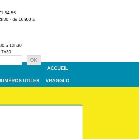
71 54 56
2h30 - de 16h00 à
h30 à 12h30
 17h30
ACCUEIL
NUMÉROS UTILES
VRAGGLO