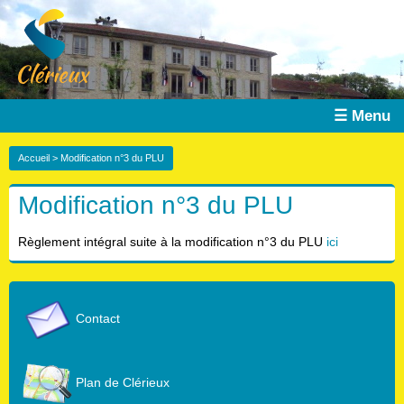
☰ Menu
Accueil
> Modification n°3 du PLU
Modification n°3 du PLU
Règlement intégral suite à la modification n°3 du PLU
ici
Contact
Plan de Clérieux