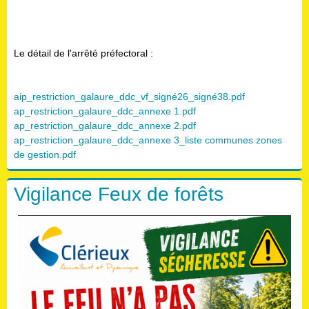
Le détail de l'arrêté préfectoral :
aip_restriction_galaure_ddc_vf_signé26_signé38.pdf
ap_restriction_galaure_ddc_annexe 1.pdf
ap_restriction_galaure_ddc_annexe 2.pdf
ap_restriction_galaure_ddc_annexe 3_liste communes zones
de gestion.pdf
Vigilance Feux de forêts