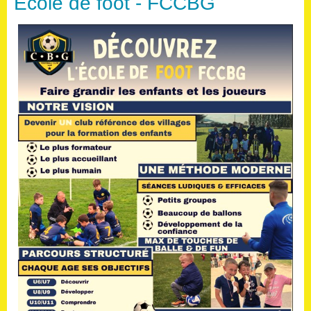
Ecole de foot - FCCBG