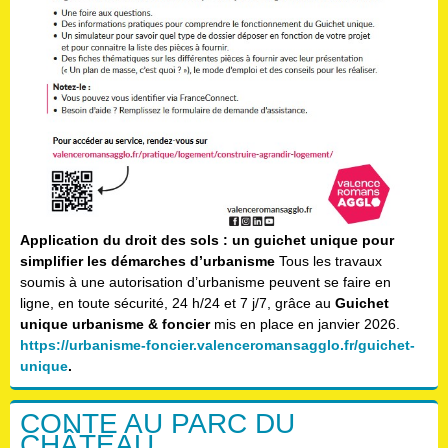
Application du droit des sols : un guichet unique pour
simplifier les démarches d’urbanisme
Tous les travaux
soumis à une autorisation d’urbanisme peuvent se faire en
ligne, en toute sécurité, 24 h/24 et 7 j/7, grâce au
Guichet
unique urbanisme & foncier
mis en place en janvier 2026.
https://urbanisme-foncier.valenceromansagglo.fr/guichet-
unique
.
CONTE AU PARC DU
CHÂTEAU