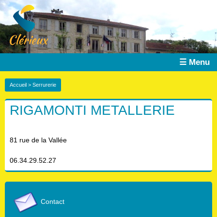
☰ Menu
Accueil
> Serrurerie
RIGAMONTI METALLERIE
81 rue de la Vallée
06.34.29.52.27
Contact