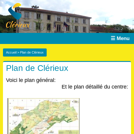
☰ Menu
Accueil
> Plan de Clérieux
Plan de Clérieux
Voici le plan général:
Et le plan détaillé du centre: