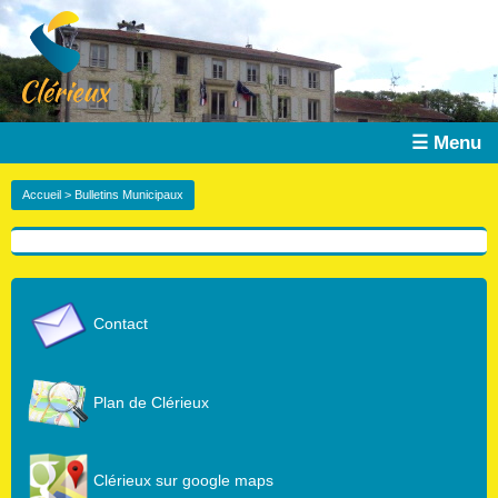
☰ Menu
Accueil
> Bulletins Municipaux
Contact
Plan de Clérieux
Clérieux sur google maps