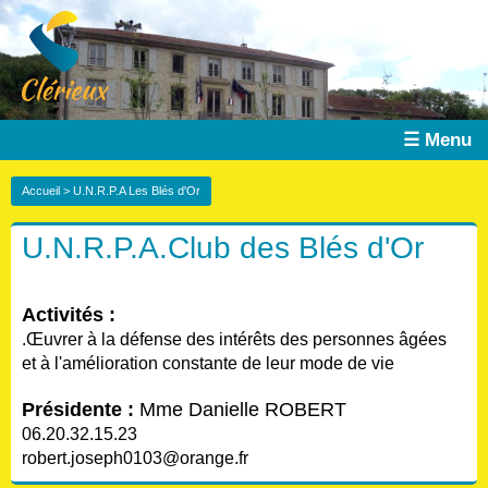
☰ Menu
Accueil
> U.N.R.P.A Les Blés d'Or
U.N.R.P.A.Club des Blés d'Or
Activités :
.Œuvrer à la défense des intérêts des personnes âgées
et à l'amélioration constante de leur mode de vie
Présidente :
Mme Danielle ROBERT
06.20.32.15.23
robert.joseph0103@orange.fr