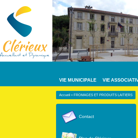
VIE MUNICIPALE
VIE ASSOCIATI
Accueil
> FROMAGES ET PRODUITS LAITIERS
Contact