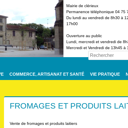
Mairie de clérieux
Permanence téléphonique 04 75 
Du lundi au vendredi de 8h30 à 1
17h00
Ouverture au public
Lundi, mercredi et vendredi de 8
Mercredi et Vendredi de 13h45 à
VE
COMMERCE, ARTISANAT ET SANTÉ
VIE PRATIQUE
FROMAGES ET PRODUITS LAI
Vente de fromages et produits laitiers