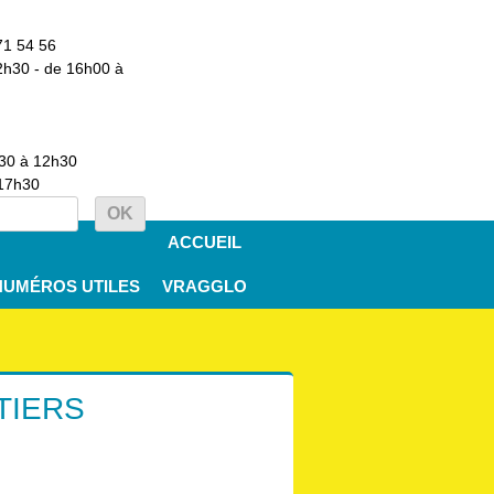
71 54 56
2h30 - de 16h00 à
h30 à 12h30
 17h30
ACCUEIL
NUMÉROS UTILES
VRAGGLO
TIERS