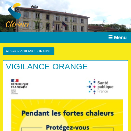
☰ Menu
Accueil
> VIGILANCE ORANGE
VIGILANCE ORANGE