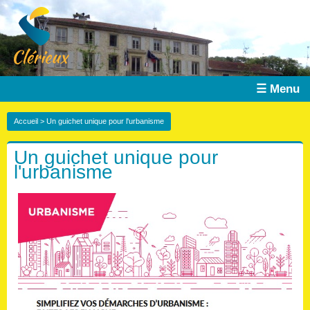
☰ Menu
Accueil
> Un guichet unique pour l'urbanisme
Un guichet unique pour
l'urbanisme