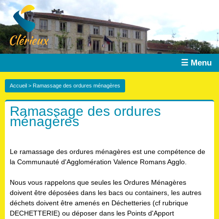
☰ Menu
Accueil
> Ramassage des ordures ménagères
Ramassage des ordures
ménagères
Le ramassage des ordures ménagères est une compétence de
la Communauté d'Agglomération Valence Romans Agglo.
Nous vous rappelons que seules les Ordures Ménagères
doivent être déposées dans les bacs ou containers, les autres
déchets doivent être amenés en Déchetteries (cf rubrique
DECHETTERIE) ou déposer dans les Points d'Apport