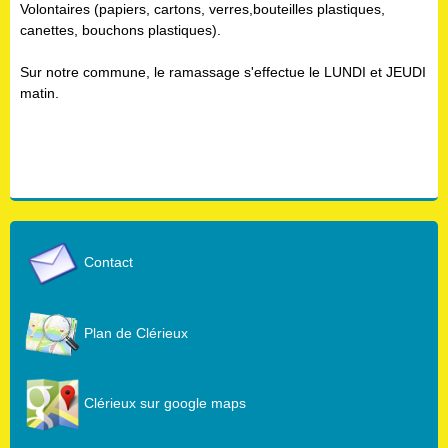
Volontaires (papiers, cartons, verres,bouteilles plastiques,
canettes, bouchons plastiques).
Sur notre commune, le ramassage s'effectue le LUNDI et JEUDI
matin.
Contact
Plan de Clérieux
Clérieux sur google maps