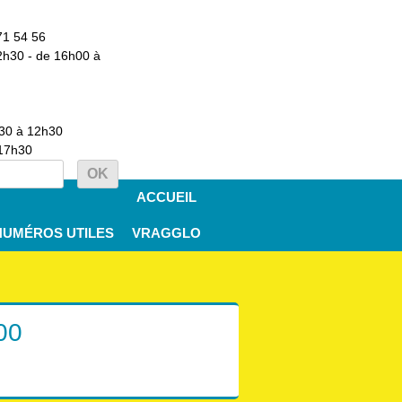
71 54 56
2h30 - de 16h00 à
h30 à 12h30
 17h30
ACCUEIL
NUMÉROS UTILES
VRAGGLO
00