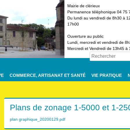
Mairie de clérieux
Permanence téléphonique 04 75 
Du lundi au vendredi de 8h30 à 1
17h00
Ouverture au public
Lundi, mercredi et vendredi de 8
Mercredi et Vendredi de 13h45 à
VE
COMMERCE, ARTISANAT ET SANTÉ
VIE PRATIQUE
Plans de zonage 1-5000 et 1-25
plan graphique_20200129.pdf