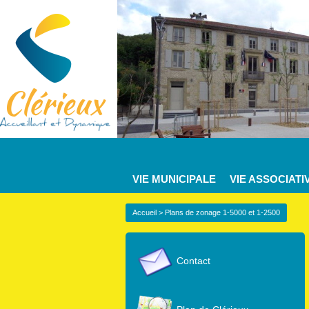
VIE MUNICIPALE
VIE ASSOCIATI
Accueil
> Plans de zonage 1-5000 et 1-2500
Contact