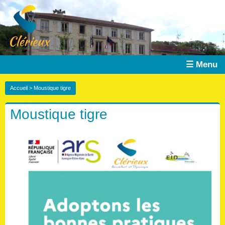
☰ Menu
Accueil
> Moustique tigre
Moustique tigre