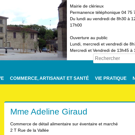
Mairie de clérieux
Permanence téléphonique 04 75 
Du lundi au vendredi de 8h30 à 1
17h00
Ouverture au public
Lundi, mercredi et vendredi de 8
Mercredi et Vendredi de 13h45 à
VE
COMMERCE, ARTISANAT ET SANTÉ
VIE PRATIQUE
Mme Adeline Giraud
Commerce de détail alimentaire sur éventaire et marché
2 T Rue de la Vallée