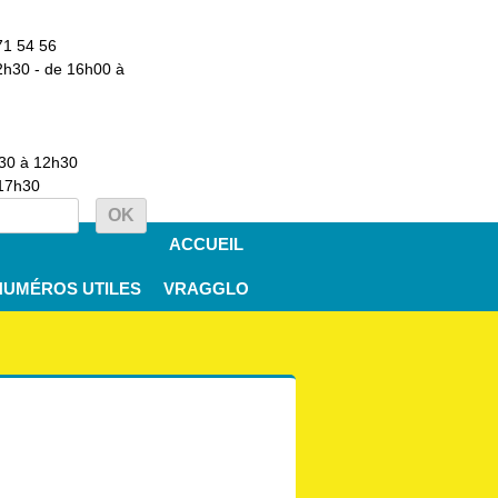
71 54 56
2h30 - de 16h00 à
h30 à 12h30
 17h30
ACCUEIL
NUMÉROS UTILES
VRAGGLO