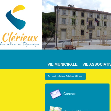
VIE MUNICIPALE
VIE ASSOCIATI
Accueil
> Mme Adeline Giraud
Contact