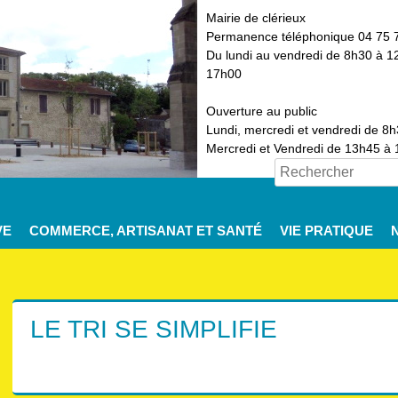
Mairie de clérieux
Permanence téléphonique 04 75 
Du lundi au vendredi de 8h30 à 1
17h00
Ouverture au public
Lundi, mercredi et vendredi de 8
Mercredi et Vendredi de 13h45 à
VE
COMMERCE, ARTISANAT ET SANTÉ
VIE PRATIQUE
LE TRI SE SIMPLIFIE