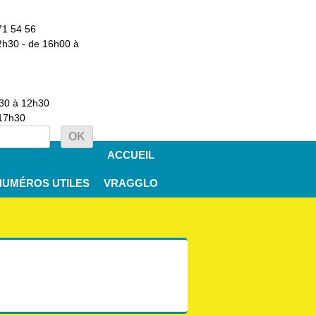
71 54 56
2h30 - de 16h00 à
h30 à 12h30
 17h30
ACCUEIL
NUMÉROS UTILES
VRAGGLO