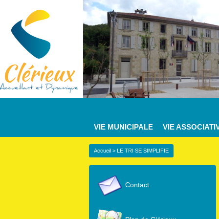
VIE MUNICIPALE
VIE ASSOCIATI
Accueil
> LE TRI SE SIMPLIFIE
Contact