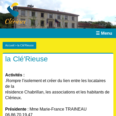
☰ Menu
Accueil
> la Clé'Rieuse
la Clé'Rieuse
Activités :
.Rompre l'isolement et créer du lien entre les locataires
de la
résidence Chabrillan, les associations et les habitants de
Clérieux.
Présidente
: Mme Marie-France TRAINEAU
06.86.70.19.47