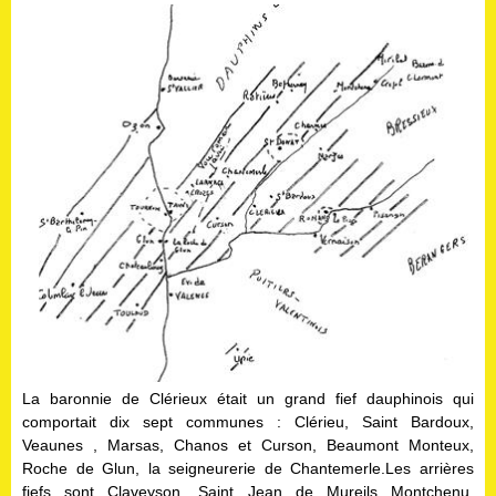
La baronnie de Clérieux était un grand fief dauphinois qui
comportait dix sept communes : Clérieu, Saint Bardoux,
Veaunes , Marsas, Chanos et Curson, Beaumont Monteux,
Roche de Glun, la seigneurerie de Chantemerle.Les arrières
fiefs sont Claveyson ,Saint Jean de Mureils Montchenu,