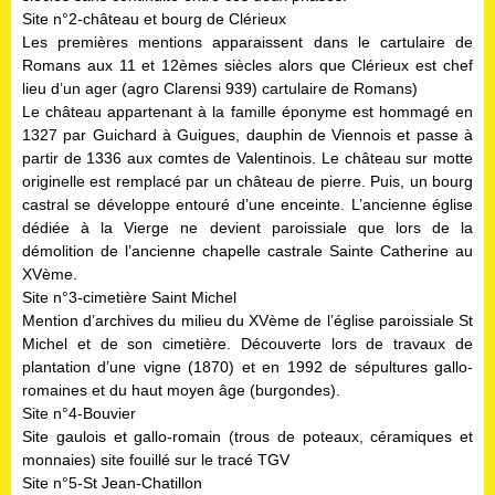
Site n°2-château et bourg de Clérieux
Les premières mentions apparaissent dans le cartulaire de
Romans aux 11 et 12èmes siècles alors que Clérieux est chef
lieu d’un ager (agro Clarensi 939) cartulaire de Romans)
Le château appartenant à la famille éponyme est hommagé en
1327 par Guichard à Guigues, dauphin de Viennois et passe à
partir de 1336 aux comtes de Valentinois. Le château sur motte
originelle est remplacé par un château de pierre. Puis, un bourg
castral se développe entouré d’une enceinte. L’ancienne église
dédiée à la Vierge ne devient paroissiale que lors de la
démolition de l’ancienne chapelle castrale Sainte Catherine au
XVème.
Site n°3-cimetière Saint Michel
Mention d’archives du milieu du XVème de l’église paroissiale St
Michel et de son cimetière. Découverte lors de travaux de
plantation d’une vigne (1870) et en 1992 de sépultures gallo-
romaines et du haut moyen âge (burgondes).
Site n°4-Bouvier
Site gaulois et gallo-romain (trous de poteaux, céramiques et
monnaies) site fouillé sur le tracé TGV
Site n°5-St Jean-Chatillon