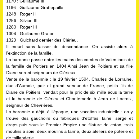
1170 : Guillaume III
1186 : Guillaume Grattepaille
1248 : Roger II
1256 : Silvion III
1280 : Roger III
1304 : Guillaume Graton
1329 : Guichard dernier des Clérieu.
Il meurt sans laisser de descendance. On assiste alors à
l’extinction de la famille.
La baronnie passe entre les mains des comtes de Valentinois de
la famille de Poitiers en 1404.Ainsi Jean de Poitiers et sa fille
Diane seront seigneurs de Clérieux.
Vente de la baronnie : le 19 février 1594, Charles de Lorraine,
duc d’Aumale, pair et grand veneur de France, petits fils de
Diane de Poitiers, vendait pour le prix de six mille écus la terre
et la baronnie de Clérieu et Chantemerle à Jean de Lacroix,
seigneur de Chevrières.
La baronnie a déjà, à l’époque, une vocation industrielle : on y
trouve des gauchoirs ou fabriques d’étoffes, laine, serge et
draps puis sous le Premier Empire une filature de coton, trois
moulins à soie, deux moulins à farine, deux ateliers de poterie et
de taillanderie.