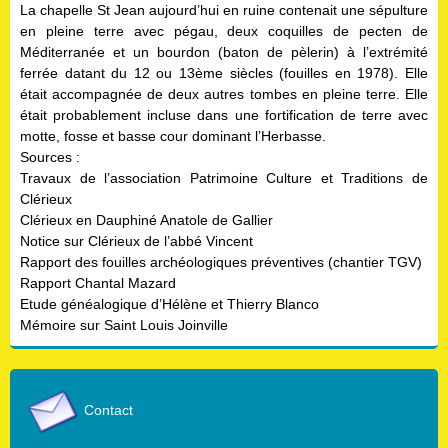
La chapelle St Jean aujourd’hui en ruine contenait une sépulture
en pleine terre avec pégau, deux coquilles de pecten de
Méditerranée et un bourdon (baton de pèlerin) à l’extrémité
ferrée datant du 12 ou 13ème siècles (fouilles en 1978). Elle
était accompagnée de deux autres tombes en pleine terre. Elle
était probablement incluse dans une fortification de terre avec
motte, fosse et basse cour dominant l’Herbasse.
Sources :
Travaux de l’association Patrimoine Culture et Traditions de
Clérieux
Clérieux en Dauphiné Anatole de Gallier
Notice sur Clérieux de l’abbé Vincent
Rapport des fouilles archéologiques préventives (chantier TGV)
Rapport Chantal Mazard
Etude généalogique d’Hélène et Thierry Blanco
Mémoire sur Saint Louis Joinville
Contact