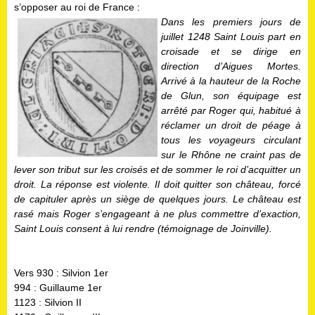
s’opposer au roi de France :
Dans les premiers jours de
juillet 1248 Saint Louis part en
croisade et se dirige en
direction d’Aigues Mortes.
Arrivé à la hauteur de la Roche
de Glun, son équipage est
arrêté par Roger qui, habitué à
réclamer un droit de péage à
tous les voyageurs circulant
sur le Rhône ne craint pas de
lever son tribut sur les croisés et de sommer le roi d’acquitter un
droit. La réponse est violente. Il doit quitter son château, forcé
de capituler après un siège de quelques jours. Le château est
rasé mais Roger s’engageant à ne plus commettre d’exaction,
Saint Louis consent à lui rendre (témoignage de Joinville).
Vers 930 : Silvion 1er
994 : Guillaume 1er
1123 : Silvion II