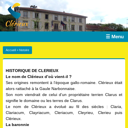
☰ Menu
Accueil
> histoire
HISTORIQUE DE CLERIEUX
Le nom de Clérieux d’où vient-il ?
Ses origines remontent à l’époque gallo-romaine. Clérieux était
alors rattaché à la Gaule Narbonnaise.
Son nom viendrait de celui d’un propriétaire terrien Clarus et
signifie le domaine ou les terres de Clarus.
Le nom de Clérieux a évolué au fil des siècles : Claria,
Clariacum, Clayriacum, Cleriacum, Cleyrieu, Clerieu puis
Clérieux.
La baronnie