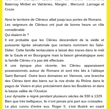
Baternay Miribel en Valclerieu, Margès , Mercurol ,Larnage et
Croze.
Ainsi le territoire de Clérieux allait jusqu’aux portes de Romans.
Les seigneurs de Clérieux ont joué de bonne heure un rôle
considérable.
Qui étaient-ils ?
Il est probable que les Clérieu descendent de la vieille et
puissante lignée sénatoriale que certains nomment les Salvi-
Didier. Cette famille tentaculaire a laissé des traces dans le midi
de la Gaule et en Bourgogne mais la liaison généalogique avec
la famille Clérieu n’a pas été effectuée.
A une époque plus récente, les Clérieu apparaissent
possessionnés autour de Romans et sont très liés à l’abbaye
Saint Barnard. Outre leurs domaines en Viennois, une branche
des Clérieu tient des biens sur la rive droite du Rhône dans le
pagus de Viviers et plus précisément dans les Boutières et dans
la basse vallée de l’Ouvèze.
Leur dynastie a régné pendant plusieurs siècles de 930 à 1329.
Bien que très belliqueux, ils n’ont jamais pris part aux croisades.
Le plus connu d’entre eux, Roger II, s’est illustré en osant