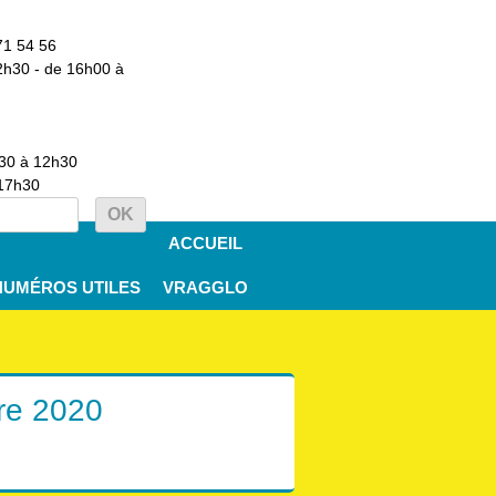
71 54 56
2h30 - de 16h00 à
h30 à 12h30
 17h30
ACCUEIL
NUMÉROS UTILES
VRAGGLO
re 2020