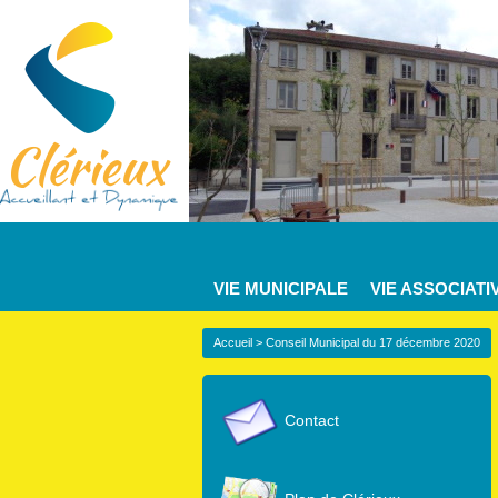
VIE MUNICIPALE
VIE ASSOCIATI
Accueil
> Conseil Municipal du 17 décembre 2020
Contact