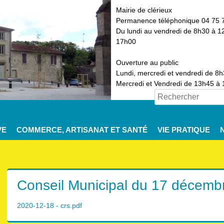
Mairie de clérieux
Permanence téléphonique 04 75 
Du lundi au vendredi de 8h30 à 1
17h00
Ouverture au public
Lundi, mercredi et vendredi de 8
Mercredi et Vendredi de 13h45 à
VE
COMMERCE, ARTISANAT ET SANTÉ
VIE PRATIQUE
Conseil Municipal du 17 décemb
2020-12-18 - crs.pdf