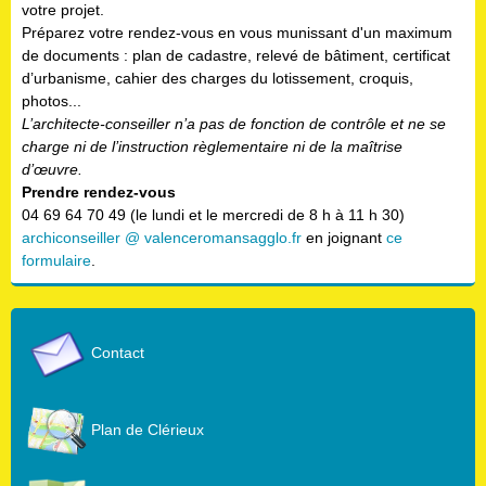
votre projet.
Préparez votre rendez-vous en vous munissant d'un maximum
de documents : plan de cadastre, relevé de bâtiment, certificat
d’urbanisme, cahier des charges du lotissement, croquis,
photos...
L’architecte-conseiller n’a pas de fonction de contrôle et ne se
charge ni de l’instruction règlementaire ni de la maîtrise
d’œuvre.
Prendre rendez-vous
04 69 64 70 49 (le lundi et le mercredi de 8 h à 11 h 30)
archiconseiller @ valenceromansagglo.fr
en joignant
ce
formulaire
.
Contact
Plan de Clérieux