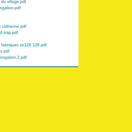
 du village.pdf
ngation.pdf
 catherine.pdf
l trap.pdf
 fabriques ze126 128.pdf
s.pdf
ongation 2.pdf