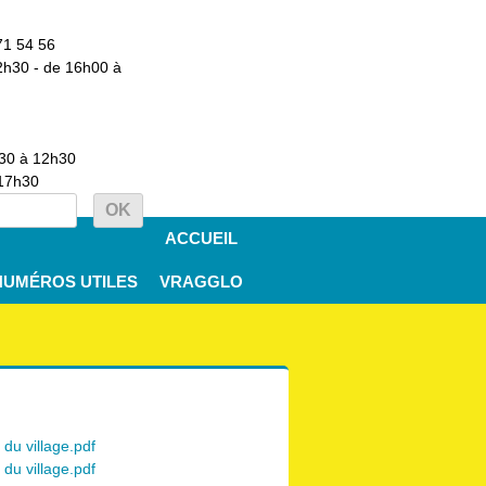
71 54 56
2h30 - de 16h00 à
h30 à 12h30
 17h30
ACCUEIL
NUMÉROS UTILES
VRAGGLO
 du village.pdf
 du village.pdf