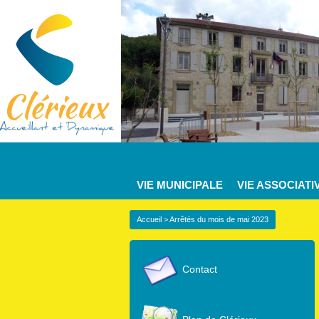
VIE MUNICIPALE
VIE ASSOCIATI
Accueil
> Arrêtés du mois de mai 2023
Contact