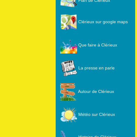
Plan de Clérieux
Clérieux sur google maps
Que faire à Clérieux
La presse en parle
Autour de Clérieux
Météo sur Clérieux
Histoire de Clérieux