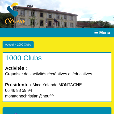
☰ Menu
Accueil
> 1000 Clubs
1000 Clubs
Activités :
Organiser des activités récréatives et éducatives
Présidente :
Mme Yolande MONTAGNE
06 46 98 59 94
montagnechristian@neuf.fr