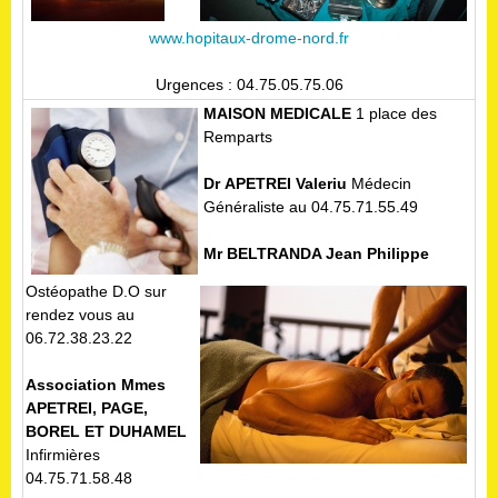
www.hopitaux-drome-nord.fr
Urgences : 04.75.05.75.06
MAISON MEDICALE
1 place des
Remparts
Dr
APETREI Valeriu
Médecin
Généraliste au 04.75.71.55.49
Mr
BELTRANDA Jean Philippe
Ostéopathe D.O sur
rendez vous au
06.72.38.23.22
Association Mmes
APETREI, PAGE,
BOREL ET DUHAMEL
Infirmières
04.75.71.58.48