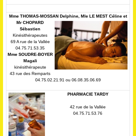
Mme THOMAS-MOSSAN Delphine, Mle LE MEST Céline
et
Mr CHOPARD
Sébastien
Kinésithérapeutes
69 A rue de la Vallée
04.75.71.53.35
Mme SOUDRE-BOYER
Magali
kinésithérapeute
43 rue des Remparts
04.75.02.21.91 ou 06.08.35.06.69
PHARMACIE TARDY
42 rue de la Vallée
04.75.71.53.76