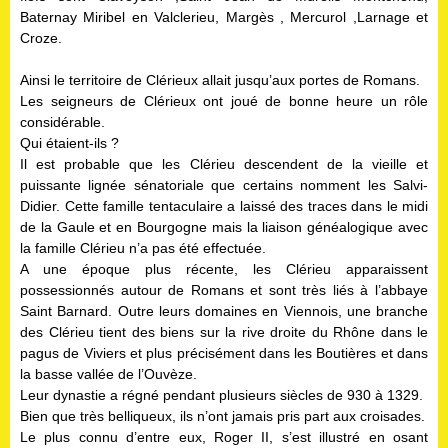
Baternay Miribel en Valclerieu, Margès , Mercurol ,Larnage et
Croze.
Ainsi le territoire de Clérieux allait jusqu’aux portes de Romans.
Les seigneurs de Clérieux ont joué de bonne heure un rôle
considérable.
Qui étaient-ils ?
Il est probable que les Clérieu descendent de la vieille et
puissante lignée sénatoriale que certains nomment les Salvi-
Didier. Cette famille tentaculaire a laissé des traces dans le midi
de la Gaule et en Bourgogne mais la liaison généalogique avec
la famille Clérieu n’a pas été effectuée.
A une époque plus récente, les Clérieu apparaissent
possessionnés autour de Romans et sont très liés à l’abbaye
Saint Barnard. Outre leurs domaines en Viennois, une branche
des Clérieu tient des biens sur la rive droite du Rhône dans le
pagus de Viviers et plus précisément dans les Boutières et dans
la basse vallée de l’Ouvèze.
Leur dynastie a régné pendant plusieurs siècles de 930 à 1329.
Bien que très belliqueux, ils n’ont jamais pris part aux croisades.
Le plus connu d’entre eux, Roger II, s’est illustré en osant