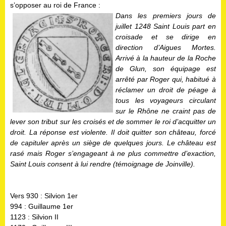
s’opposer au roi de France :
Dans les premiers jours de
juillet 1248 Saint Louis part en
croisade et se dirige en
direction d’Aigues Mortes.
Arrivé à la hauteur de la Roche
de Glun, son équipage est
arrêté par Roger qui, habitué à
réclamer un droit de péage à
tous les voyageurs circulant
sur le Rhône ne craint pas de
lever son tribut sur les croisés et de sommer le roi d’acquitter un
droit. La réponse est violente. Il doit quitter son château, forcé
de capituler après un siège de quelques jours. Le château est
rasé mais Roger s’engageant à ne plus commettre d’exaction,
Saint Louis consent à lui rendre (témoignage de Joinville).
Vers 930 : Silvion 1er
994 : Guillaume 1er
1123 : Silvion II