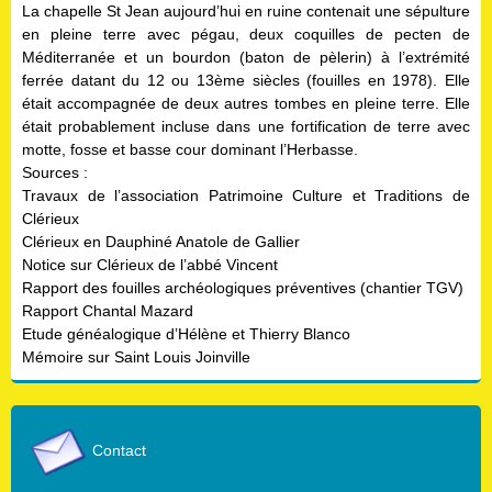
La chapelle St Jean aujourd’hui en ruine contenait une sépulture
en pleine terre avec pégau, deux coquilles de pecten de
Méditerranée et un bourdon (baton de pèlerin) à l’extrémité
ferrée datant du 12 ou 13ème siècles (fouilles en 1978). Elle
était accompagnée de deux autres tombes en pleine terre. Elle
était probablement incluse dans une fortification de terre avec
motte, fosse et basse cour dominant l’Herbasse.
Sources :
Travaux de l’association Patrimoine Culture et Traditions de
Clérieux
Clérieux en Dauphiné Anatole de Gallier
Notice sur Clérieux de l’abbé Vincent
Rapport des fouilles archéologiques préventives (chantier TGV)
Rapport Chantal Mazard
Etude généalogique d’Hélène et Thierry Blanco
Mémoire sur Saint Louis Joinville
Contact