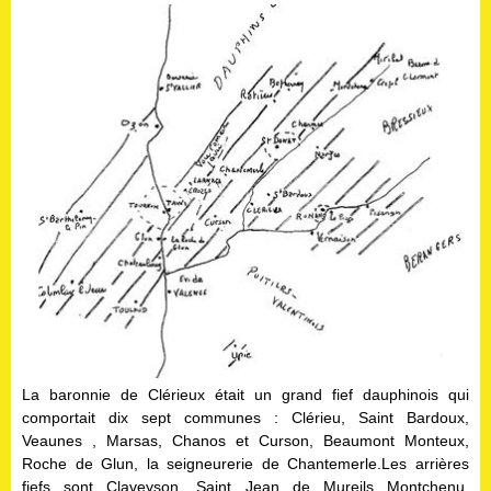
La baronnie de Clérieux était un grand fief dauphinois qui
comportait dix sept communes : Clérieu, Saint Bardoux,
Veaunes , Marsas, Chanos et Curson, Beaumont Monteux,
Roche de Glun, la seigneurerie de Chantemerle.Les arrières
fiefs sont Claveyson ,Saint Jean de Mureils Montchenu,