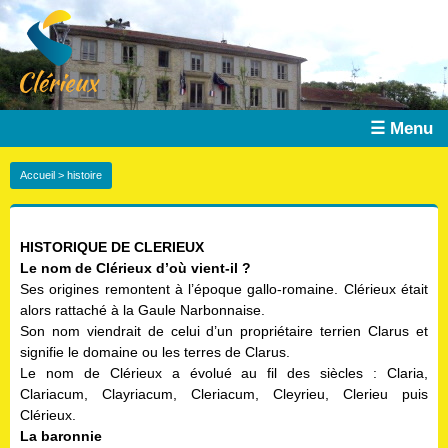
☰ Menu
Accueil
> histoire
HISTORIQUE DE CLERIEUX
Le nom de Clérieux d’où vient-il ?
Ses origines remontent à l’époque gallo-romaine. Clérieux était
alors rattaché à la Gaule Narbonnaise.
Son nom viendrait de celui d’un propriétaire terrien Clarus et
signifie le domaine ou les terres de Clarus.
Le nom de Clérieux a évolué au fil des siècles : Claria,
Clariacum, Clayriacum, Cleriacum, Cleyrieu, Clerieu puis
Clérieux.
La baronnie