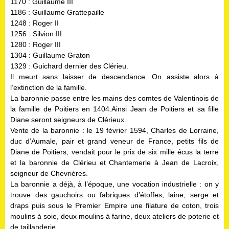
1170 : Guillaume III
1186 : Guillaume Grattepaille
1248 : Roger II
1256 : Silvion III
1280 : Roger III
1304 : Guillaume Graton
1329 : Guichard dernier des Clérieu.
Il meurt sans laisser de descendance. On assiste alors à
l’extinction de la famille.
La baronnie passe entre les mains des comtes de Valentinois de
la famille de Poitiers en 1404.Ainsi Jean de Poitiers et sa fille
Diane seront seigneurs de Clérieux.
Vente de la baronnie : le 19 février 1594, Charles de Lorraine,
duc d’Aumale, pair et grand veneur de France, petits fils de
Diane de Poitiers, vendait pour le prix de six mille écus la terre
et la baronnie de Clérieu et Chantemerle à Jean de Lacroix,
seigneur de Chevrières.
La baronnie a déjà, à l’époque, une vocation industrielle : on y
trouve des gauchoirs ou fabriques d’étoffes, laine, serge et
draps puis sous le Premier Empire une filature de coton, trois
moulins à soie, deux moulins à farine, deux ateliers de poterie et
de taillanderie.