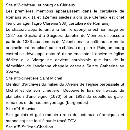
Site n°2-château et bourg de Clérieux
Les premières mentions apparaissent dans le cartulaire de
Romans aux 11 et 12èmes siècles alors que Clérieux est chef
lieu d’un ager (agro Clarensi 939) cartulaire de Romans)
Le château appartenant à la famille éponyme est hommagé en
1327 par Guichard à Guigues, dauphin de Viennois et passe à
partir de 1336 aux comtes de Valentinois. Le château sur motte
originelle est remplacé par un château de pierre. Puis, un bourg
castral se développe entouré d’une enceinte. L’ancienne église
dédiée à la Vierge ne devient paroissiale que lors de la
démolition de l’ancienne chapelle castrale Sainte Catherine au
XVème.
Site n°3-cimetière Saint Michel
Mention d’archives du milieu du XVème de l’église paroissiale St
Michel et de son cimetière. Découverte lors de travaux de
plantation d’une vigne (1870) et en 1992 de sépultures gallo-
romaines et du haut moyen âge (burgondes).
Site n°4-Bouvier
Site gaulois et gallo-romain (trous de poteaux, céramiques et
monnaies) site fouillé sur le tracé TGV
Site n°5-St Jean-Chatillon