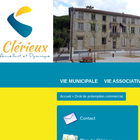
VIE MUNICIPALE
VIE ASSOCIATI
Accueil
> Droit de préemption commercial
Contact