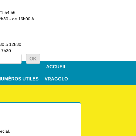
71 54 56
2h30 - de 16h00 à
h30 à 12h30
 17h30
ACCUEIL
NUMÉROS UTILES
VRAGGLO
rcial.