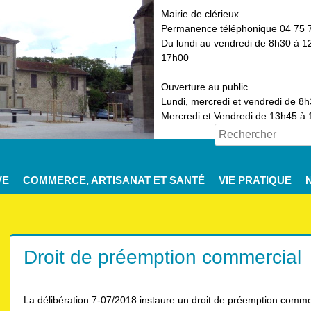
Mairie de clérieux
Permanence téléphonique 04 75 
Du lundi au vendredi de 8h30 à 1
17h00
Ouverture au public
Lundi, mercredi et vendredi de 8
Mercredi et Vendredi de 13h45 à
VE
COMMERCE, ARTISANAT ET SANTÉ
VIE PRATIQUE
Droit de préemption commercial
La délibération 7-07/2018 instaure un droit de préemption comme