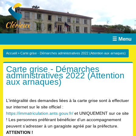
☰ Menu
Accueil
> Carte grise - Démarches administratives 2022 (Attention aux arnaques)
Carte grise - Démarches
administratives 2022 (Attention
aux arnaques)
L'intégralité des demandes liées à la carte grise sont à effectuer
sur internet sur le site officiel :
https://immatriculation.ants.gouv.fr/
et UNIQUEMENT sur ce site
! Les personnes préférant bénéficier d’un accompagnement
peuvent s’adresser à un garagiste agréé par la préfecture.
ATTENTION !