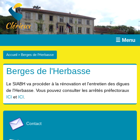
☰ Menu
Accueil
> Berges de l'Herbasse
Berges de l'Herbasse
Le SIABH va procéder à la rénovation et l'entretien des digues
de l'Herbasse. Vous pouvez consulter les arrêtés préfectoraux
ICI
et
ICI
.
Contact