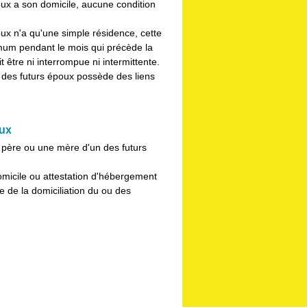
oux a son domicile, aucune condition
ux n'a qu'une simple résidence, cette
imum pendant le mois qui précède la
t être ni interrompue ni intermittente.
 des futurs époux possède des liens
oux
père ou une mère d'un des futurs
 domicile ou attestation d'hébergement
 de la domiciliation du ou des