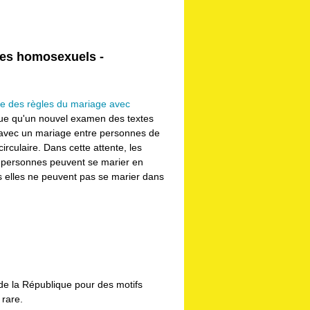
les homosexuels -
nce des règles du mariage avec
ue qu'un nouvel examen des textes
es avec un mariage entre personnes de
irculaire. Dans cette attente, les
x personnes peuvent se marier en
s elles ne peuvent pas se marier dans
r de la République pour des motifs
 rare.