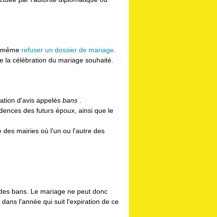
le-même
refuser un dossier de mariage
.
e la célébration du mariage souhaité.
cation d'avis appelés
bans
.
dences des futurs époux, ainsi que le
e des mairies où l'un ou l'autre des
n des bans. Le mariage ne peut donc
 dans l'année qui suit l'expiration de ce