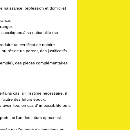
e naissance, profession et domicile)
France,
tranger.
 spécifiques à sa nationalité (se
produire un certificat de notaire.
ù réside un parent, des justificatifs
 exemple), des pièces complémentaires
tains cas, s'il l'estime nécessaire, il
l'autre des futurs époux.
 avoir lieu, en cas d' impossibilité ou si
rète, si l'un des futurs époux est
ectuée par l'autorité diplomatique ou