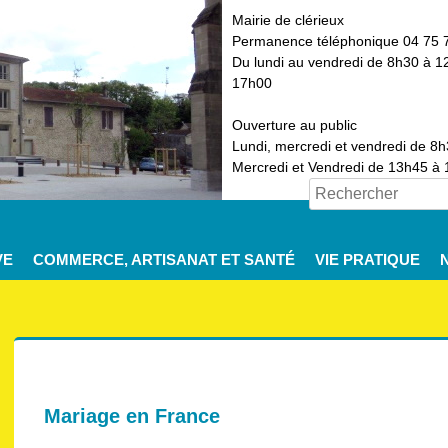
Mairie de clérieux
Permanence téléphonique 04 75 
Du lundi au vendredi de 8h30 à 1
17h00
Ouverture au public
Lundi, mercredi et vendredi de 8
Mercredi et Vendredi de 13h45 à
VE
COMMERCE, ARTISANAT ET SANTÉ
VIE PRATIQUE
Mariage en France