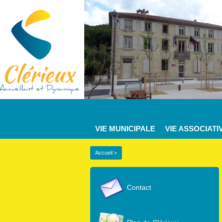
VIE MUNICIPALE
VIE ASSOCIATI
Accueil
>
Contact