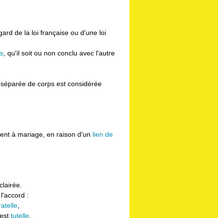
ard de la loi française ou d'une loi
s
, qu'il soit ou non conclu avec l'autre
 séparée de corps est considérée
ent à mariage, en raison d'un
lien de
clairée.
 l'accord :
atelle
,
 est
tutelle
.