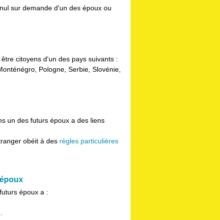
ré nul sur demande d'un des époux ou
 être citoyens d'un des pays suivants :
onténégro, Pologne, Serbie, Slovénie,
 un des futurs époux a des liens
tranger obéit à des
règles particulières
 époux
uturs époux a :
.