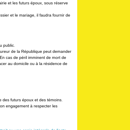
irie et les futurs époux, sous réserve
sier et le mariage, il faudra fournir de
u public.
cureur de la République peut demander
e. En cas de péril imminent de mort de
placer au domicile ou à la résidence de
 des futurs époux et des témoins.
 son engagement à respecter les
.