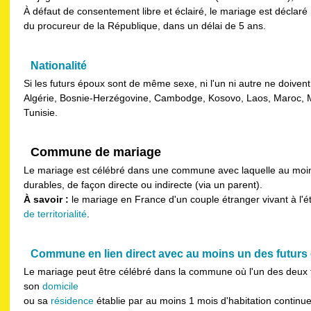
À défaut de consentement libre et éclairé, le mariage est décla
du procureur de la République, dans un délai de 5 ans.
Nationalité
Si les futurs époux sont de même sexe, ni l'un ni autre ne doivent
Algérie, Bosnie-Herzégovine, Cambodge, Kosovo, Laos, Maroc, M
Tunisie.
Commune de mariage
Le mariage est célébré dans une commune avec laquelle au moins
durables, de façon directe ou indirecte (via un parent).
À savoir :
le mariage en France d'un couple étranger vivant à l'é
de territorialité
.
Commune en lien direct avec au moins un des futurs
Le mariage peut être célébré dans la commune où l'un des deux f
son
domicile
ou sa
résidence
établie par au moins 1 mois d'habitation continue