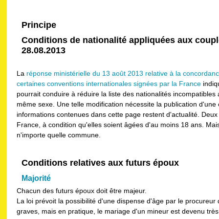
Principe
Conditions de nationalité appliquées aux coup
28.08.2013
La
réponse ministérielle du 13 août 2013 relative à la concorda
certaines conventions internationales signées par la France
indiq
pourrait conduire à réduire la liste des nationalités incompatibl
même sexe. Une telle modification nécessite la publication d'une c
informations contenues dans cette page restent d'actualité. Deu
France, à condition qu'elles soient âgées d'au moins 18 ans. Mai
n'importe quelle commune.
Conditions relatives aux futurs époux
Majorité
Chacun des futurs époux doit être majeur.
La loi prévoit la possibilité d'une dispense d'âge par le procureu
graves, mais en pratique, le mariage d'un mineur est devenu très