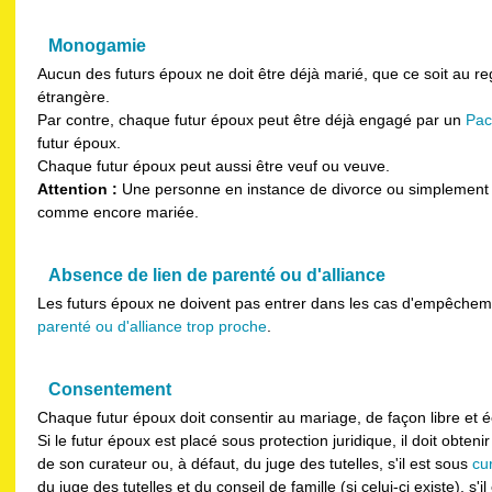
Monogamie
Aucun des futurs époux ne doit être déjà marié, que ce soit au reg
étrangère.
Par contre, chaque futur époux peut être déjà engagé par un
Pac
futur époux.
Chaque futur époux peut aussi être veuf ou veuve.
Attention :
Une personne en instance de divorce ou simplement
comme encore mariée.
Absence de lien de parenté ou d'alliance
Les futurs époux ne doivent pas entrer dans les cas d'empêchem
parenté ou d'alliance trop proche
.
Consentement
Chaque futur époux doit consentir au mariage, de façon libre et é
Si le futur époux est placé sous protection juridique, il doit obtenir
de son curateur ou, à défaut, du juge des tutelles, s'il est sous
cur
du juge des tutelles et du conseil de famille (si celui-ci existe), s'il