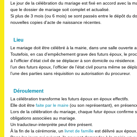
Le jour de la célébration du mariage est fixé en accord avec la ma
que le dossier de mariage soit complet et actualisé.
Si plus de 3 mois (ou 6 mois) se sont passés entre le dépôt du dos
nouvelles copies d'acte de naissance récentes.
Lieu
Le mariage doit être célébré à la mairie, dans une salle ouverte a
Toutefois, en cas d'empêchement grave des futurs époux, le pro
à l'officier d'état civil de se déplacer à son domicile ou résidenc
l’un des futurs époux, l’officier de l’état civil pourra même se dé
l’une des parties sans réquisition ou autorisation du procureur.
Déroulement
La célébration transforme les futurs époux en époux effectifs.
Elle doit être
faite par le maire
(ou son représentant), en présence
Lors de la célébration du mariage, chaque futur époux confirme
obligations associées au mariage.
Un traducteur-interprète peut être présent.
À la fin de la cérémonie, un
livret de famille
est délivré aux époux