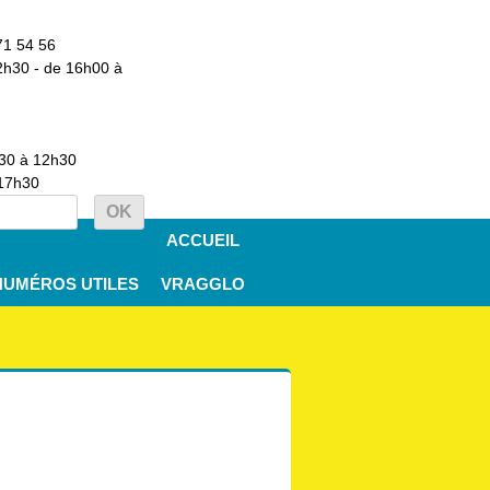
71 54 56
2h30 - de 16h00 à
h30 à 12h30
 17h30
ACCUEIL
NUMÉROS UTILES
VRAGGLO