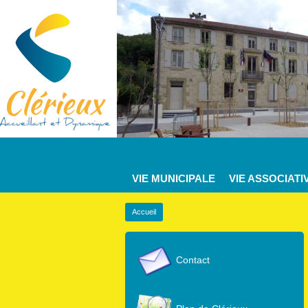
VIE MUNICIPALE
VIE ASSOCIATI
Accueil
Contact