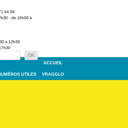
71 54 56
2h30 - de 16h00 à
h30 à 12h30
 17h30
ACCUEIL
NUMÉROS UTILES
VRAGGLO