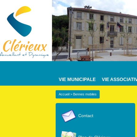
VIE MUNICIPALE
VIE ASSOCIATI
Accueil
> Bennes mobiles
Contact