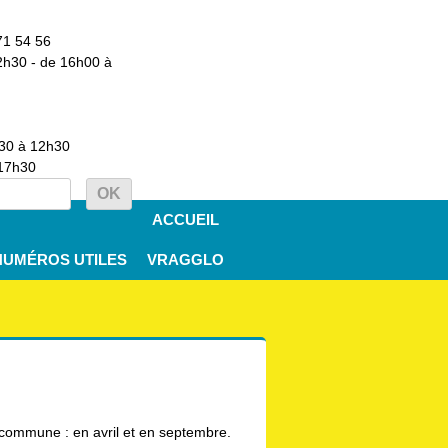
71 54 56
2h30 - de 16h00 à
h30 à 12h30
 17h30
ACCUEIL
NUMÉROS UTILES
VRAGGLO
a commune : en avril et en septembre.