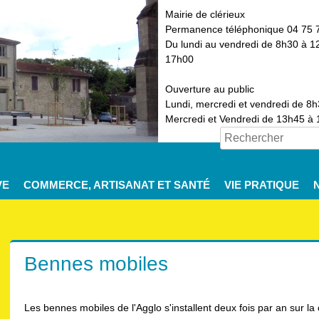
Mairie de clérieux
Permanence téléphonique 04 75 
Du lundi au vendredi de 8h30 à 1
17h00
Ouverture au public
Lundi, mercredi et vendredi de 8
Mercredi et Vendredi de 13h45 à
VE
COMMERCE, ARTISANAT ET SANTÉ
VIE PRATIQUE
Bennes mobiles
Les bennes mobiles de l'Agglo s'installent deux fois par an sur l