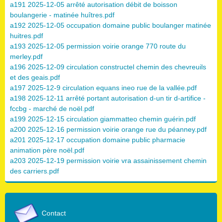
a191 2025-12-05 arrêté autorisation débit de boisson
boulangerie - matinée huîtres.pdf
a192 2025-12-05 occupation domaine public boulanger matinée
huitres.pdf
a193 2025-12-05 permission voirie orange 770 route du
merley.pdf
a196 2025-12-09 circulation constructel chemin des chevreuils
et des geais.pdf
a197 2025-12-9 circulation equans ineo rue de la vallée.pdf
a198 2025-12-11 arrêté portant autorisation d-un tir d-artifice -
fccbg - marché de noël.pdf
a199 2025-12-15 circulation giammatteo chemin guérin.pdf
a200 2025-12-16 permission voirie orange rue du péanney.pdf
a201 2025-12-17 occupation domaine public pharmacie
animation père noël.pdf
a203 2025-12-19 permission voirie vra assainissement chemin
des carriers.pdf
Contact